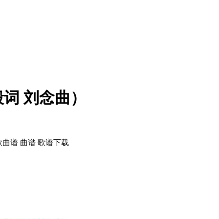
词 刘念曲）
曲谱 曲谱 歌谱下载