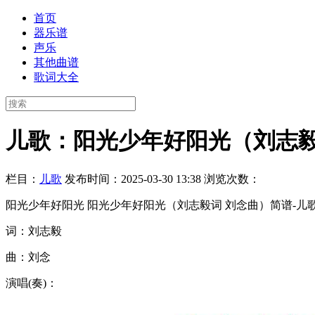
首页
器乐谱
声乐
其他曲谱
歌词大全
儿歌：阳光少年好阳光（刘志毅
栏目：
儿歌
发布时间：2025-03-30 13:38
浏览次数：
阳光少年好阳光 阳光少年好阳光（刘志毅词 刘念曲）简谱-儿歌
词：刘志毅
曲：刘念
演唱(奏)：