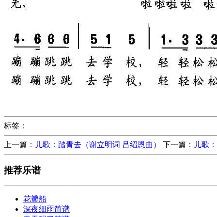
标签：
上一篇：
儿歌：踏青去（谢立明词 吕绍恩曲）
下一篇：
儿歌：
推荐乐谱
花瓣船
深夜细雨简谱