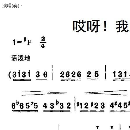
演唱(奏)：