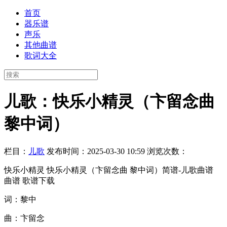
首页
器乐谱
声乐
其他曲谱
歌词大全
儿歌：快乐小精灵（卞留念曲
黎中词）
栏目：
儿歌
发布时间：2025-03-30 10:59
浏览次数：
快乐小精灵 快乐小精灵（卞留念曲 黎中词）简谱-儿歌曲谱
曲谱 歌谱下载
词：黎中
曲：卞留念