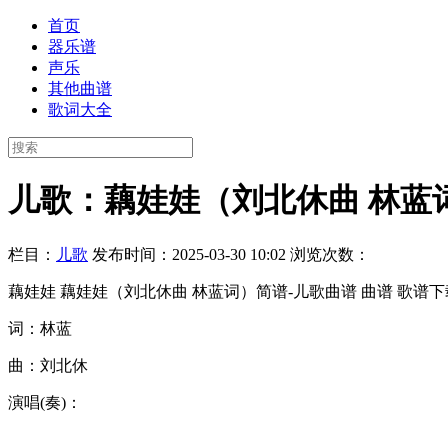
首页
器乐谱
声乐
其他曲谱
歌词大全
儿歌：藕娃娃（刘北休曲 林蓝
栏目：
儿歌
发布时间：2025-03-30 10:02
浏览次数：
藕娃娃 藕娃娃（刘北休曲 林蓝词）简谱-儿歌曲谱 曲谱 歌谱下
词：林蓝
曲：刘北休
演唱(奏)：