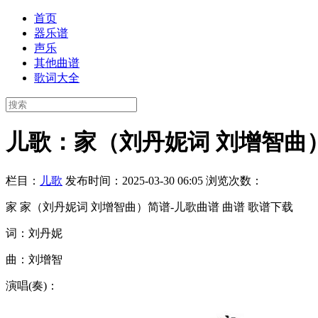
首页
器乐谱
声乐
其他曲谱
歌词大全
儿歌：家（刘丹妮词 刘增智曲
栏目：
儿歌
发布时间：2025-03-30 06:05
浏览次数：
家 家（刘丹妮词 刘增智曲）简谱-儿歌曲谱 曲谱 歌谱下载
词：刘丹妮
曲：刘增智
演唱(奏)：