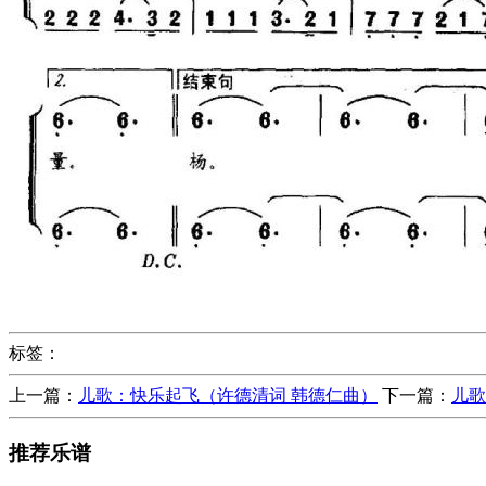
标签：
上一篇：
儿歌：快乐起飞（许德清词 韩德仁曲）
下一篇：
儿歌
推荐乐谱