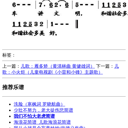
标签：
上一篇：
儿歌：雁多矫（黄清林曲 黄健雄词）
下一篇：
儿
歌：小火炬（儿童电视剧《小雷和小锋》主题歌）
推荐乐谱
洗脸（寒枫词 罗晓航曲）
少壮不努力，老大徒伤悲简谱
我们不怕大老虎简谱
海浪花简谱_儿歌海浪花简谱