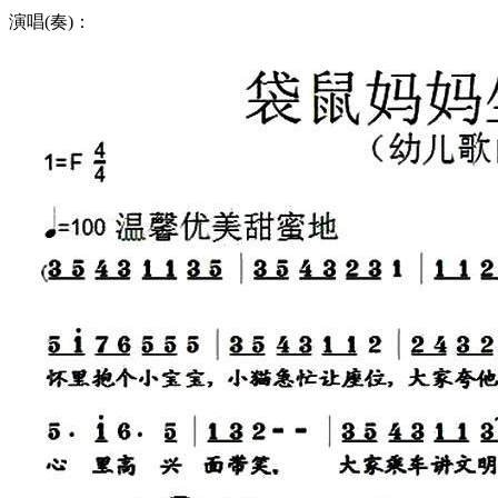
演唱(奏)：