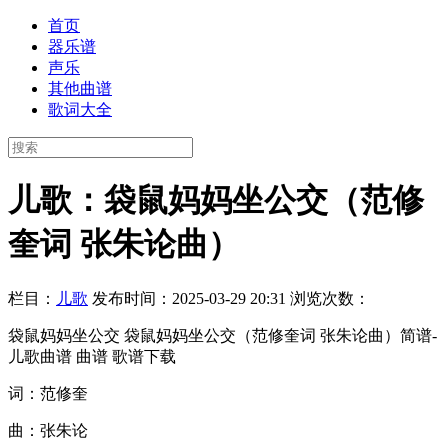
首页
器乐谱
声乐
其他曲谱
歌词大全
儿歌：袋鼠妈妈坐公交（范修
奎词 张朱论曲）
栏目：
儿歌
发布时间：2025-03-29 20:31
浏览次数：
袋鼠妈妈坐公交 袋鼠妈妈坐公交（范修奎词 张朱论曲）简谱-
儿歌曲谱 曲谱 歌谱下载
词：范修奎
曲：张朱论