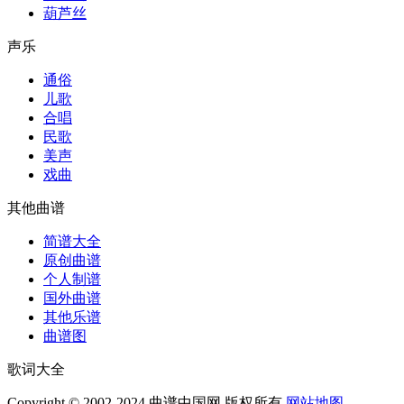
葫芦丝
声乐
通俗
儿歌
合唱
民歌
美声
戏曲
其他曲谱
简谱大全
原创曲谱
个人制谱
国外曲谱
其他乐谱
曲谱图
歌词大全
Copyright © 2002-2024 曲谱中国网 版权所有
网站地图