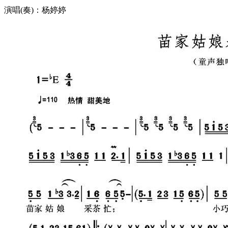
演唱(奏)：杨婷婷