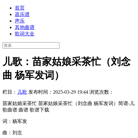
首页
器乐谱
声乐
其他曲谱
歌词大全
儿歌：苗家姑娘采茶忙（刘念
曲 杨军发词）
栏目：
儿歌
发布时间：2025-03-29 19:44
浏览次数：
苗家姑娘采茶忙 苗家姑娘采茶忙（刘念曲 杨军发词）简谱-儿
歌曲谱 曲谱 歌谱下载
词：杨军发
曲：刘念