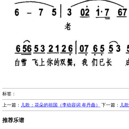
标签：
上一篇：
儿歌：花朵的祖国（李幼容词 牟丹曲）
下一篇：
儿歌
推荐乐谱