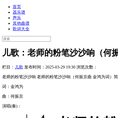
首页
器乐谱
声乐
其他曲谱
歌词大全
儿歌：老师的粉笔沙沙响（何振
栏目：
儿歌
发布时间：2025-03-29 19:30
浏览次数：
老师的粉笔沙沙响 老师的粉笔沙沙响（何振京曲 金鸿为词）简谱
词：金鸿为
曲：何振京
演唱(奏)：