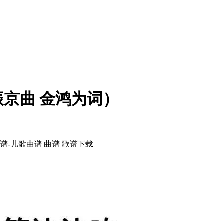
京曲 金鸿为词）
-儿歌曲谱 曲谱 歌谱下载