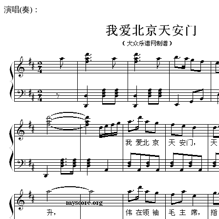
演唱(奏)：