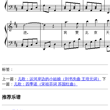
标签：
上一篇：
儿歌：运河岸边的小姑娘（刘书先曲 王培元词）
下
一篇：
儿歌：四季谣（宋祖芬词 苏国红曲）
推荐乐谱