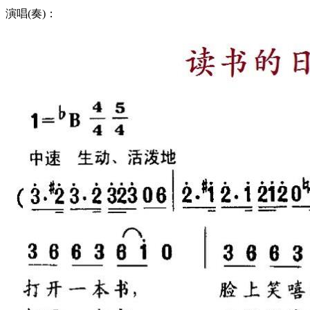
演唱(奏)：