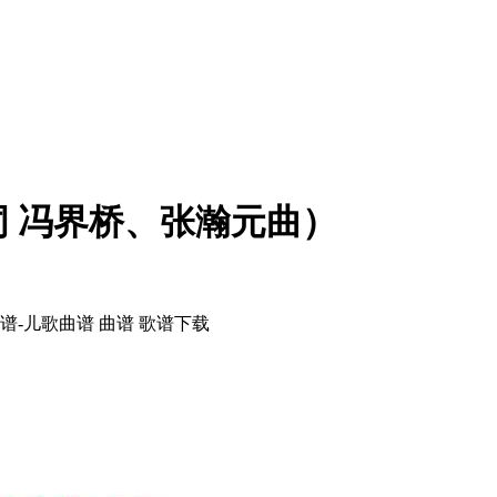
 冯界桥、张瀚元曲）
-儿歌曲谱 曲谱 歌谱下载