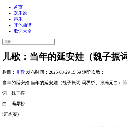
首页
器乐谱
声乐
其他曲谱
歌词大全
儿歌：当年的延安娃（魏子振词
栏目：
儿歌
发布时间：2025-03-29 15:59
浏览次数：
当年的延安娃 当年的延安娃（魏子振词 冯界桥、张瀚元曲）简谱
词：魏子振
曲：冯界桥
演唱(奏)：