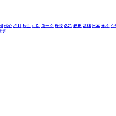
列
伤心
岁月
乐曲
可以
第一次
母亲
名称
春晓
基础
日本
永不
介
就算