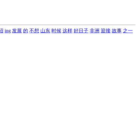
绍
ing
发展
的
不想
山东
时候
这样
好日子
非洲
迎接
故事
之一