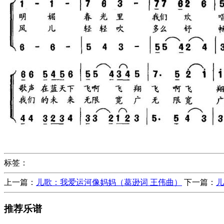
标签：
上一篇：
儿歌：我爱运河像妈妈（葛逊词 王伟曲）
下一篇：
儿
推荐乐谱