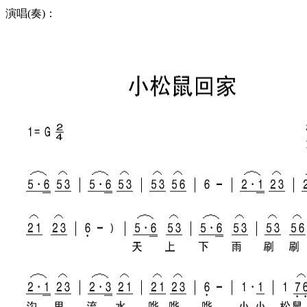
演唱(奏)：