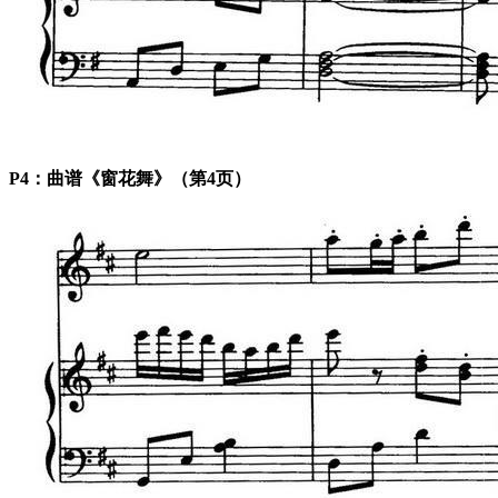
P4：曲谱《窗花舞》（第4页）