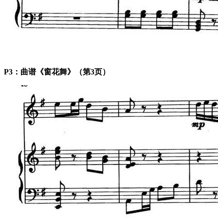
P3：曲谱《窗花舞》（第3页）