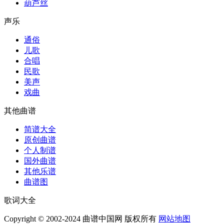
葫芦丝
声乐
通俗
儿歌
合唱
民歌
美声
戏曲
其他曲谱
简谱大全
原创曲谱
个人制谱
国外曲谱
其他乐谱
曲谱图
歌词大全
Copyright © 2002-2024 曲谱中国网 版权所有
网站地图