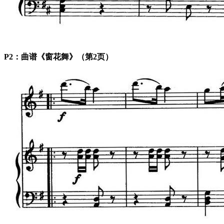
P2：曲谱《窗花舞》（第2页）