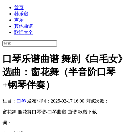
首页
器乐谱
声乐
其他曲谱
歌词大全
口琴乐谱曲谱 舞剧《白毛女》
选曲：窗花舞（半音阶口琴
+钢琴伴奏）
栏目：
口琴
发布时间：2025-02-17 16:00
浏览次数：
窗花舞 窗花舞口琴谱-口琴曲谱 曲谱 歌谱下载
词：