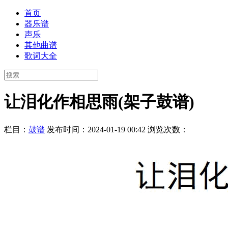
首页
器乐谱
声乐
其他曲谱
歌词大全
让泪化作相思雨(架子鼓谱)
栏目：
鼓谱
发布时间：2024-01-19 00:42
浏览次数：