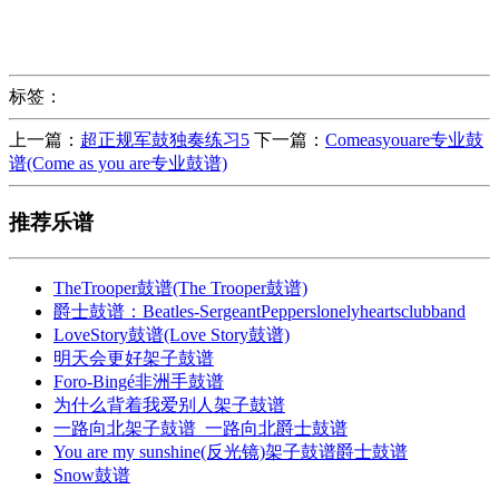
标签：
上一篇：
超正规军鼓独奏练习5
下一篇：
Comeasyouare专业鼓
谱(Come as you are专业鼓谱)
推荐乐谱
TheTrooper鼓谱(The Trooper鼓谱)
爵士鼓谱：Beatles-SergeantPepperslonelyheartsclubband
LoveStory鼓谱(Love Story鼓谱)
明天会更好架子鼓谱
Foro-Bingé非洲手鼓谱
为什么背着我爱别人架子鼓谱
一路向北架子鼓谱_一路向北爵士鼓谱
You are my sunshine(反光镜)架子鼓谱爵士鼓谱
Snow鼓谱