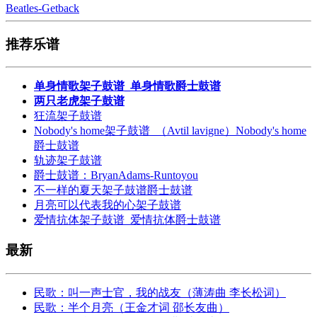
Beatles-Getback
推荐乐谱
单身情歌架子鼓谱_单身情歌爵士鼓谱
两只老虎架子鼓谱
狂流架子鼓谱
Nobody's home架子鼓谱_（Avtil lavigne）Nobody's home
爵士鼓谱
轨迹架子鼓谱
爵士鼓谱：BryanAdams-Runtoyou
不一样的夏天架子鼓谱爵士鼓谱
月亮可以代表我的心架子鼓谱
爱情抗体架子鼓谱_爱情抗体爵士鼓谱
最新
民歌：叫一声士官，我的战友（薄涛曲 李长松词）
民歌：半个月亮（王金才词 邵长友曲）