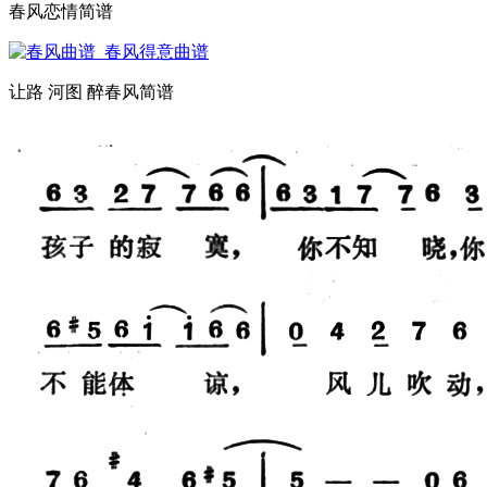
春风恋情简谱
让路 河图 醉春风简谱