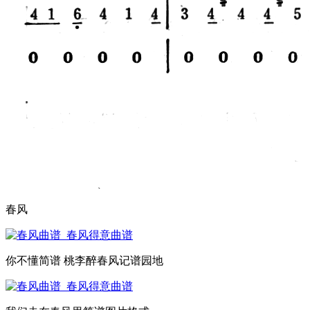
春风
你不懂简谱 桃李醉春风记谱园地