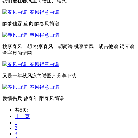
我们走在春风里简谱图片格式
醉梦仙霖 董贞 醉春风简谱
桃李春风二胡 桃李春风二胡简谱 桃李春风二胡吉他谱 钢琴谱
查字典简谱网
又是一年秋风凉简谱图片分享下载
爱情伤兵 曾春年 醉春风简谱
共5页:
上一页
1
2
3