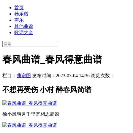
首页
器乐谱
声乐
其他曲谱
歌词大全
春风曲谱_春风得意曲谱
栏目：
曲谱图
发布时间：2023-03-04 14:36
浏览次数：
不想再受伤 小村 醉春风简谱
徐小凤明月千里寄相思简谱