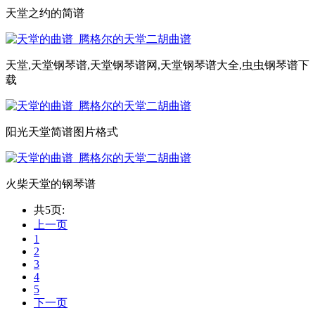
天堂之约的简谱
天堂,天堂钢琴谱,天堂钢琴谱网,天堂钢琴谱大全,虫虫钢琴谱下
载
阳光天堂简谱图片格式
火柴天堂的钢琴谱
共5页:
上一页
1
2
3
4
5
下一页