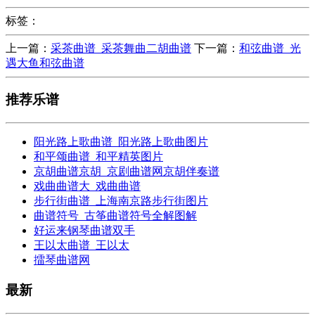
标签：
上一篇：
采茶曲谱_采茶舞曲二胡曲谱
下一篇：
和弦曲谱_光
遇大鱼和弦曲谱
推荐乐谱
阳光路上歌曲谱_阳光路上歌曲图片
和平颂曲谱_和平精英图片
京胡曲谱京胡_京剧曲谱网京胡伴奏谱
戏曲曲谱大_戏曲曲谱
步行街曲谱_上海南京路步行街图片
曲谱符号_古筝曲谱符号全解图解
好运来钢琴曲谱双手
王以太曲谱_王以太
擂琴曲谱网
最新