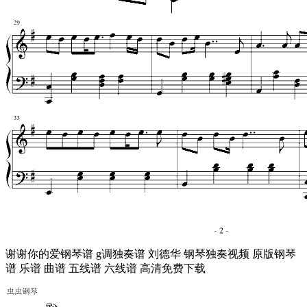
谢谢你的爱钢琴谱 g调独奏谱 刘德华 钢琴独奏视频 原版钢琴
谱 乐谱 曲谱 五线谱 六线谱 高清免费下载