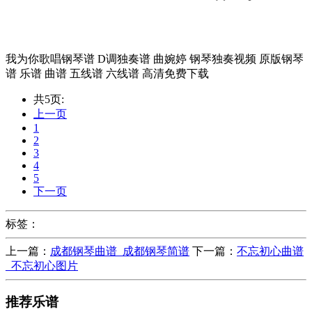
我为你歌唱钢琴谱 D调独奏谱 曲婉婷 钢琴独奏视频 原版钢琴
谱 乐谱 曲谱 五线谱 六线谱 高清免费下载
共5页:
上一页
1
2
3
4
5
下一页
标签：
上一篇：
成都钢琴曲谱_成都钢琴简谱
下一篇：
不忘初心曲谱
_不忘初心图片
推荐乐谱