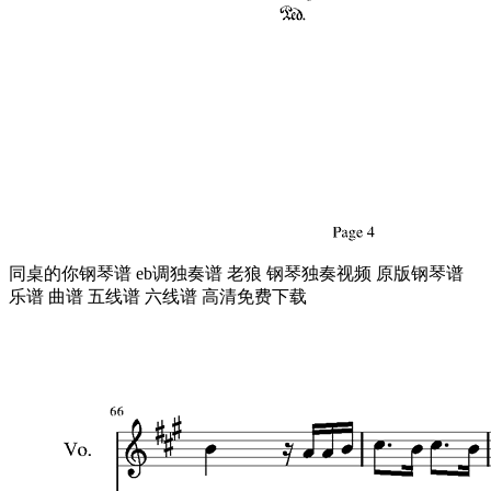
同桌的你钢琴谱 eb调独奏谱 老狼 钢琴独奏视频 原版钢琴谱
乐谱 曲谱 五线谱 六线谱 高清免费下载