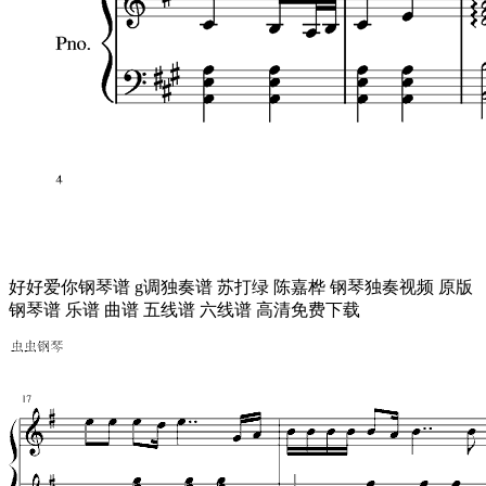
好好爱你钢琴谱 g调独奏谱 苏打绿 陈嘉桦 钢琴独奏视频 原版
钢琴谱 乐谱 曲谱 五线谱 六线谱 高清免费下载