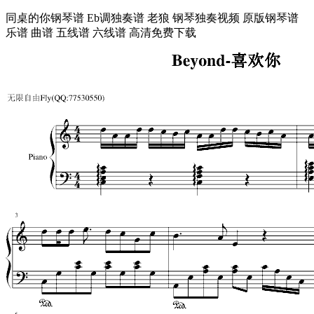
同桌的你钢琴谱 Eb调独奏谱 老狼 钢琴独奏视频 原版钢琴谱
乐谱 曲谱 五线谱 六线谱 高清免费下载