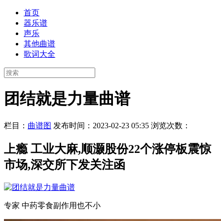
首页
器乐谱
声乐
其他曲谱
歌词大全
团结就是力量曲谱
栏目：
曲谱图
发布时间：2023-02-23 05:35
浏览次数：
上瘾 工业大麻,顺灏股份22个涨停板震惊
市场,深交所下发关注函
专家 中药零食副作用也不小