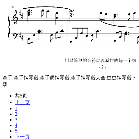
牵手,牵手钢琴谱,牵手调钢琴谱,牵手钢琴谱大全,虫虫钢琴谱下
载
共5页:
上一页
1
2
3
4
5
下一页