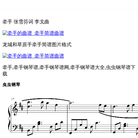
牵手 张雪芬词 李戈曲
龙城和草原手牵手简谱图片格式
牵手,牵手钢琴谱,牵手钢琴谱网,牵手钢琴谱大全,虫虫钢琴谱下
载