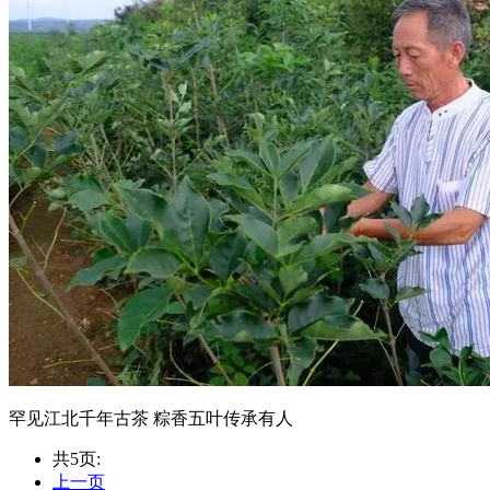
罕见江北千年古茶 粽香五叶传承有人
共5页:
上一页