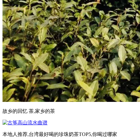
故乡的回忆 茶,家乡的茶
本地人推荐,台湾最好喝的珍珠奶茶TOP5,你喝过哪家