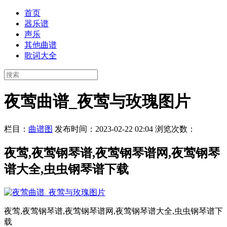
首页
器乐谱
声乐
其他曲谱
歌词大全
夜莺曲谱_夜莺与玫瑰图片
栏目：
曲谱图
发布时间：2023-02-22 02:04
浏览次数：
夜莺,夜莺钢琴谱,夜莺钢琴谱网,夜莺钢琴
谱大全,虫虫钢琴谱下载
夜莺,夜莺钢琴谱,夜莺钢琴谱网,夜莺钢琴谱大全,虫虫钢琴谱下
载