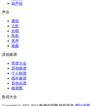
葫芦丝
声乐
通俗
儿歌
合唱
民歌
美声
戏曲
其他曲谱
简谱大全
原创曲谱
个人制谱
国外曲谱
其他乐谱
曲谱图
歌词大全
Copyright © 2002-2024 曲谱中国网 版权所有
网站地图