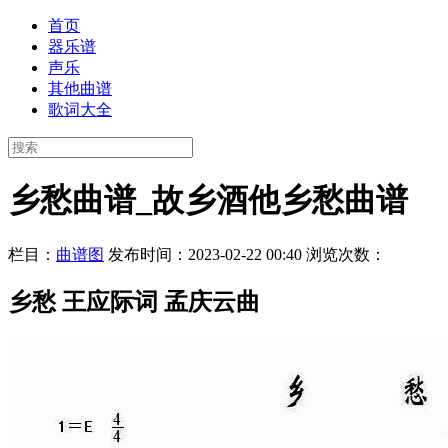
首页
器乐谱
声乐
其他曲谱
歌词大全
乡愁曲谱_故乡酒他乡愁曲谱
栏目：
曲谱图
发布时间：2023-02-22 00:40
浏览次数：
乡愁 王应际词 孟庆云曲