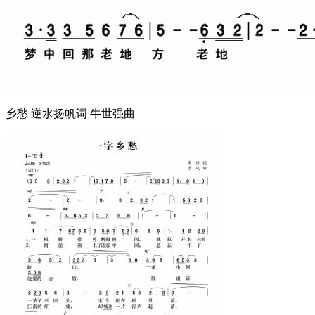
乡愁 逆水扬帆词 牛世强曲