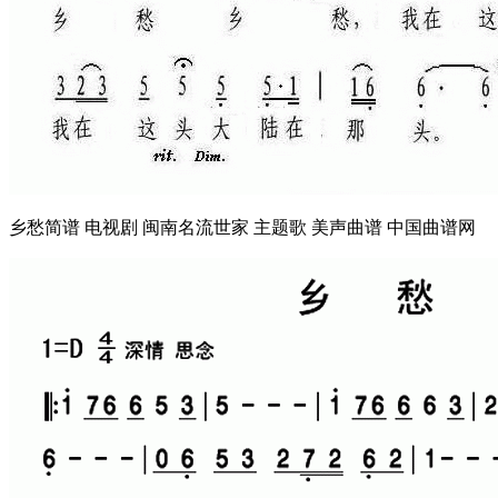
乡愁简谱 电视剧 闽南名流世家 主题歌 美声曲谱 中国曲谱网