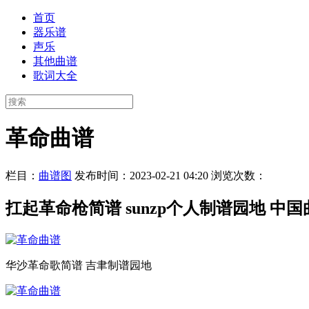
首页
器乐谱
声乐
其他曲谱
歌词大全
革命曲谱
栏目：
曲谱图
发布时间：2023-02-21 04:20
浏览次数：
扛起革命枪简谱 sunzp个人制谱园地 中
华沙革命歌简谱 吉聿制谱园地