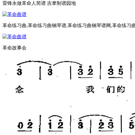
雷锋永做革命人简谱 吉聿制谱园地
革命练习曲,革命练习曲钢琴谱,革命练习曲钢琴谱网,革命练习
革命故事会