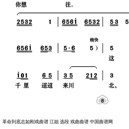
革命到底志如刚戏曲谱 江姐 选段 戏曲曲谱 中国曲谱网