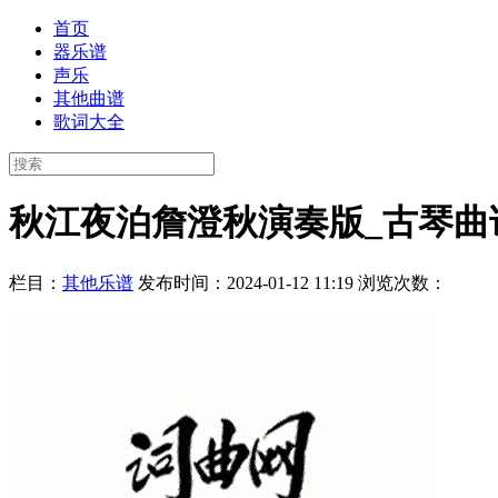
首页
器乐谱
声乐
其他曲谱
歌词大全
秋江夜泊詹澄秋演奏版_古琴曲
栏目：
其他乐谱
发布时间：2024-01-12 11:19
浏览次数：