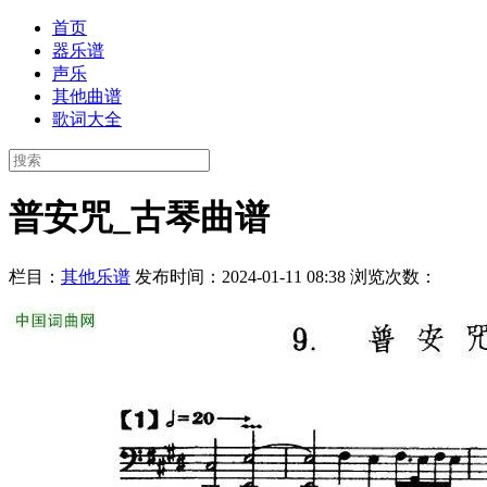
首页
器乐谱
声乐
其他曲谱
歌词大全
普安咒_古琴曲谱
栏目：
其他乐谱
发布时间：2024-01-11 08:38
浏览次数：