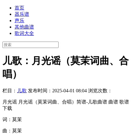
首页
器乐谱
声乐
其他曲谱
歌词大全
儿歌：月光谣（莫茉词曲、合
唱）
栏目：
儿歌
发布时间：2025-04-01 08:04
浏览次数：
月光谣 月光谣（莫茉词曲、合唱）简谱-儿歌曲谱 曲谱 歌谱
下载
词：莫茉
曲：莫茉