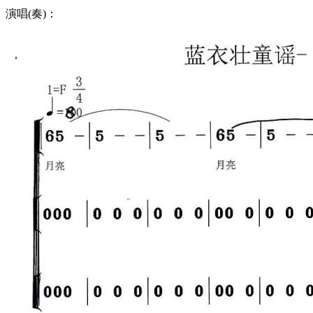
演唱(奏)：