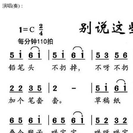
演唱(奏)：