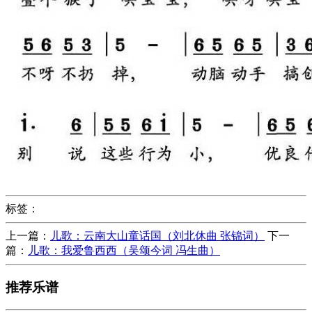
标签：
上一篇：
儿歌：云南大山童话国（刘北休曲 张锦词）
下一
篇：
儿歌：我爱鲁西西（吴颂今词 冯生曲）
推荐乐谱