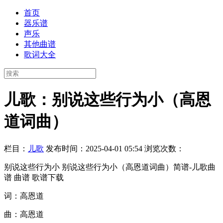
首页
器乐谱
声乐
其他曲谱
歌词大全
儿歌：别说这些行为小（高恩
道词曲）
栏目：
儿歌
发布时间：2025-04-01 05:54
浏览次数：
别说这些行为小 别说这些行为小（高恩道词曲）简谱-儿歌曲
谱 曲谱 歌谱下载
词：高恩道
曲：高恩道