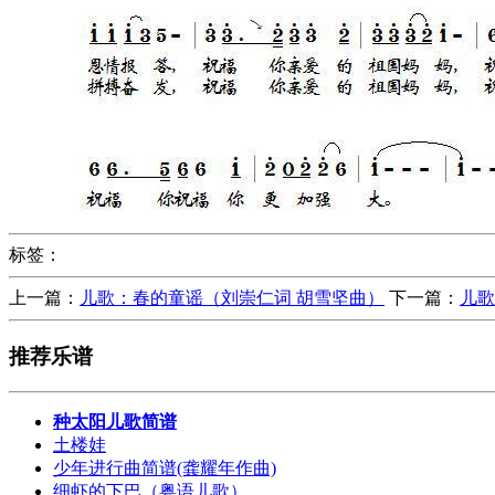
标签：
上一篇：
儿歌：春的童谣（刘崇仁词 胡雪坚曲）
下一篇：
儿歌
推荐乐谱
种太阳儿歌简谱
土楼娃
少年进行曲简谱(龚耀年作曲)
细虾的下巴（粤语儿歌）