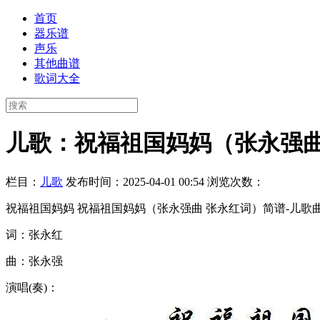
首页
器乐谱
声乐
其他曲谱
歌词大全
儿歌：祝福祖国妈妈（张永强曲
栏目：
儿歌
发布时间：2025-04-01 00:54
浏览次数：
祝福祖国妈妈 祝福祖国妈妈（张永强曲 张永红词）简谱-儿歌曲
词：张永红
曲：张永强
演唱(奏)：