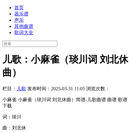
首页
器乐谱
声乐
其他曲谱
歌词大全
儿歌：小麻雀（琰川词 刘北休
曲）
栏目：
儿歌
发布时间：2025-03-31 11:05
浏览次数：
小麻雀 小麻雀（琰川词 刘北休曲）简谱-儿歌曲谱 曲谱 歌谱
下载
词：琰川
曲：刘北休