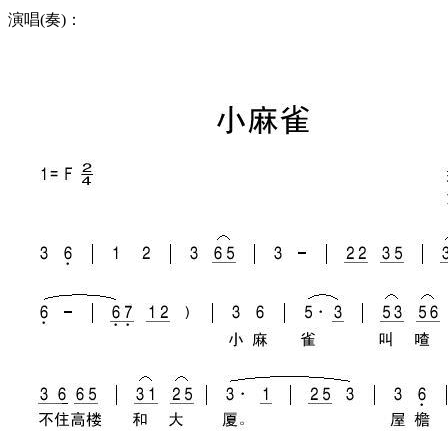
演唱(奏)：