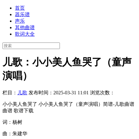
首页
器乐谱
声乐
其他曲谱
歌词大全
儿歌：小小美人鱼哭了（童声
演唱）
栏目：
儿歌
发布时间：2025-03-31 11:01
浏览次数：
小小美人鱼哭了 小小美人鱼哭了（童声演唱）简谱-儿歌曲谱
曲谱 歌谱下载
词：杨树
曲：朱建华