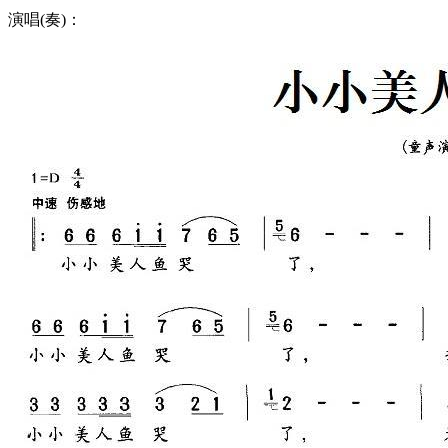
演唱(奏)：