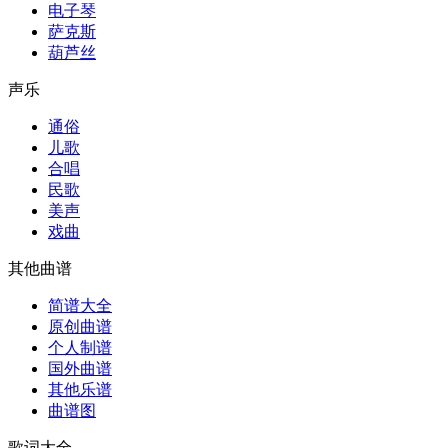
电子琴
萨克斯
葫芦丝
声乐
通俗
儿歌
合唱
民歌
美声
戏曲
其他曲谱
简谱大全
原创曲谱
个人制谱
国外曲谱
其他乐谱
曲谱图
歌词大全