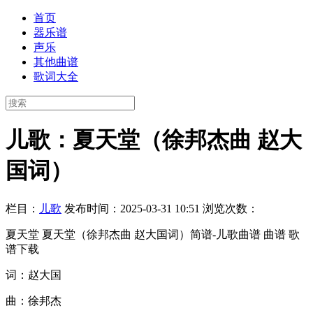
首页
器乐谱
声乐
其他曲谱
歌词大全
儿歌：夏天堂（徐邦杰曲 赵大
国词）
栏目：
儿歌
发布时间：2025-03-31 10:51
浏览次数：
夏天堂 夏天堂（徐邦杰曲 赵大国词）简谱-儿歌曲谱 曲谱 歌
谱下载
词：赵大国
曲：徐邦杰