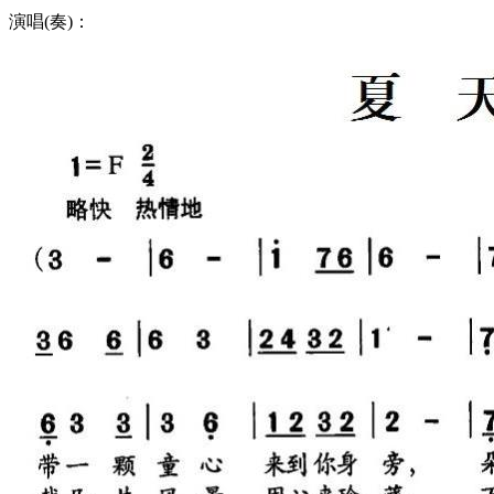
演唱(奏)：