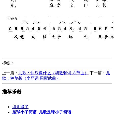
标签：
上一篇：
儿歌：快乐像什么（胡敦骅词 方翔曲）
下一篇：
儿
歌：种梦想（李严词 周耀武曲）
推荐乐谱
海潮退了
足球小子简谱_儿歌足球小子简谱