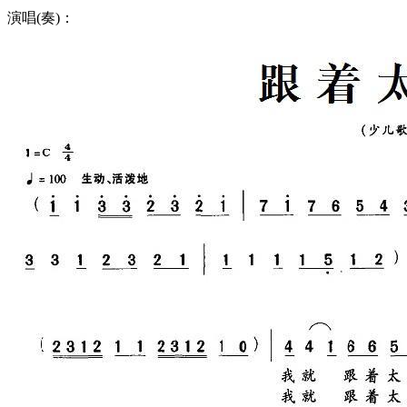
演唱(奏)：