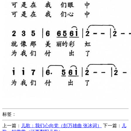
标签：
上一篇：
儿歌：我们心向党（彭万雄曲 张冰词）
下一篇：
儿