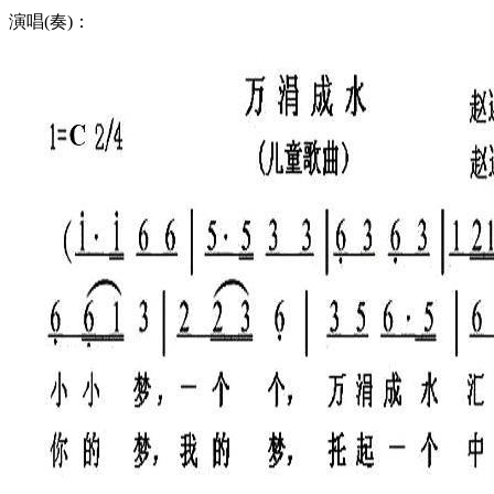
演唱(奏)：