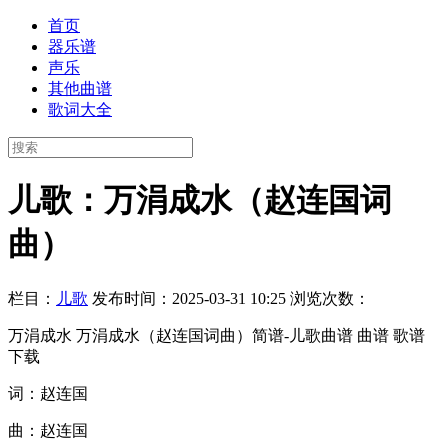
首页
器乐谱
声乐
其他曲谱
歌词大全
儿歌：万涓成水（赵连国词
曲）
栏目：
儿歌
发布时间：2025-03-31 10:25
浏览次数：
万涓成水 万涓成水（赵连国词曲）简谱-儿歌曲谱 曲谱 歌谱
下载
词：赵连国
曲：赵连国