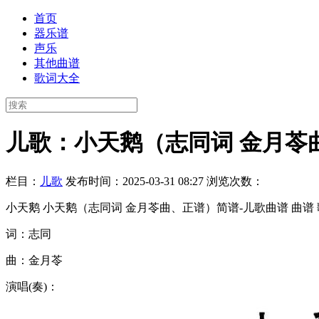
首页
器乐谱
声乐
其他曲谱
歌词大全
儿歌：小天鹅（志同词 金月苓
栏目：
儿歌
发布时间：2025-03-31 08:27
浏览次数：
小天鹅 小天鹅（志同词 金月苓曲、正谱）简谱-儿歌曲谱 曲谱
词：志同
曲：金月苓
演唱(奏)：