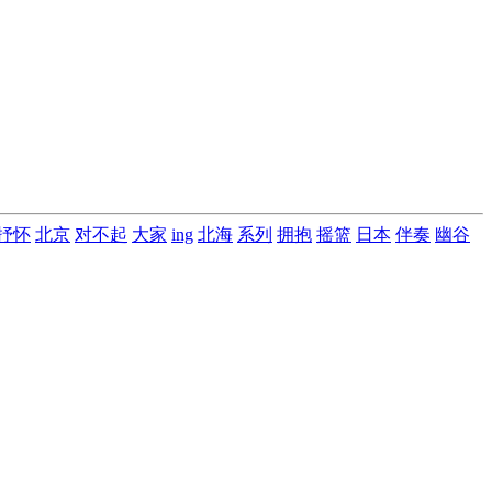
抒怀
北京
对不起
大家
ing
北海
系列
拥抱
摇篮
日本
伴奏
幽谷