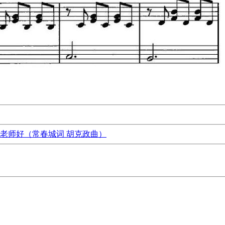
老师好（常春城词 胡克政曲）