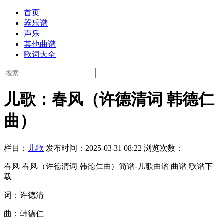
首页
器乐谱
声乐
其他曲谱
歌词大全
儿歌：春风（许德清词 韩德仁
曲）
栏目：
儿歌
发布时间：2025-03-31 08:22
浏览次数：
春风 春风（许德清词 韩德仁曲）简谱-儿歌曲谱 曲谱 歌谱下
载
词：许德清
曲：韩德仁