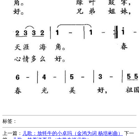
标签：
上一篇：
儿歌：放牦牛的小卓玛（金鸿为词 杨培彬曲）
下一