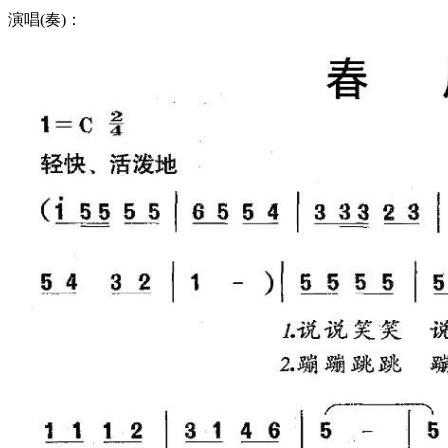
演唱(奏)：