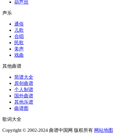
葫芦丝
声乐
通俗
儿歌
合唱
民歌
美声
戏曲
其他曲谱
简谱大全
原创曲谱
个人制谱
国外曲谱
其他乐谱
曲谱图
歌词大全
Copyright © 2002-2024 曲谱中国网 版权所有
网站地图