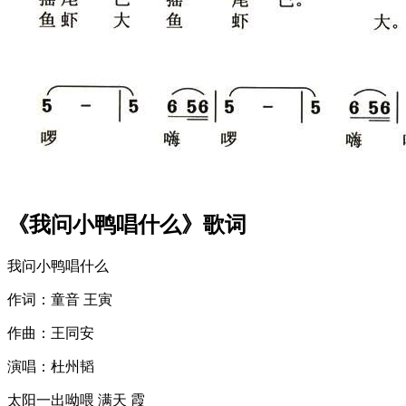
《我问小鸭唱什么》歌词
我问小鸭唱什么
作词：童音 王寅
作曲：王同安
演唱：杜州韬
太阳一出呦喂 满天 霞