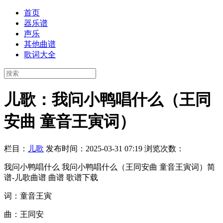
首页
器乐谱
声乐
其他曲谱
歌词大全
儿歌：我问小鸭唱什么（王同
安曲 童音王寅词）
栏目：
儿歌
发布时间：2025-03-31 07:19
浏览次数：
我问小鸭唱什么 我问小鸭唱什么（王同安曲 童音王寅词）简
谱-儿歌曲谱 曲谱 歌谱下载
词：童音王寅
曲：王同安