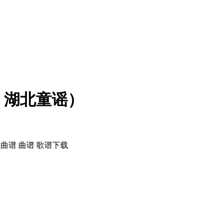
、湖北童谣）
曲谱 曲谱 歌谱下载