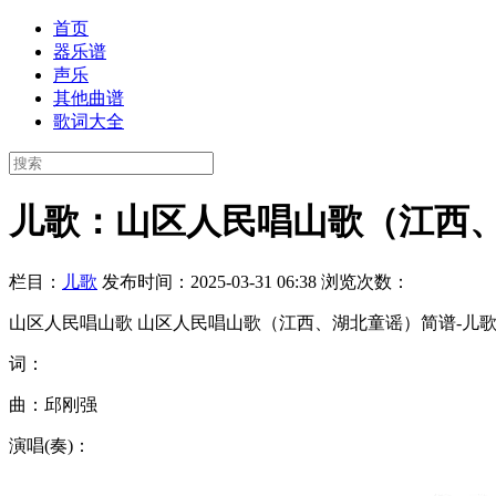
首页
器乐谱
声乐
其他曲谱
歌词大全
儿歌：山区人民唱山歌（江西
栏目：
儿歌
发布时间：2025-03-31 06:38
浏览次数：
山区人民唱山歌 山区人民唱山歌（江西、湖北童谣）简谱-儿歌
词：
曲：邱刚强
演唱(奏)：