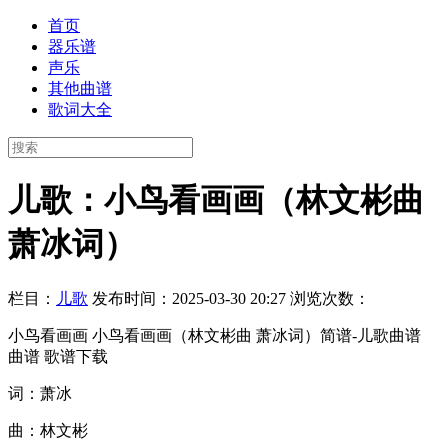
首页
器乐谱
声乐
其他曲谱
歌词大全
儿歌：小鸟看画画（林文彬曲
萧冰词）
栏目：
儿歌
发布时间：2025-03-30 20:27
浏览次数：
小鸟看画画 小鸟看画画（林文彬曲 萧冰词）简谱-儿歌曲谱
曲谱 歌谱下载
词：萧冰
曲：林文彬