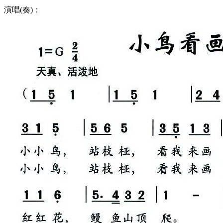
演唱(奏)：