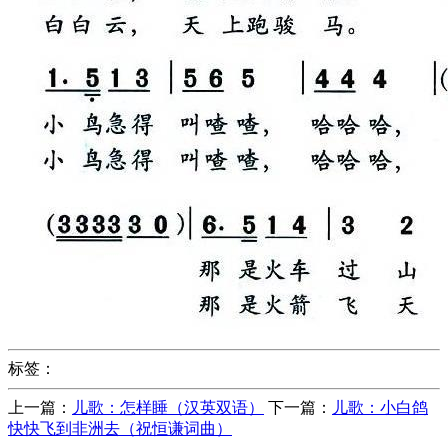
标签：
上一篇：
儿歌：怎样睡（汉英双语）
下一篇：
儿歌：小白鸽
快快飞到非洲去（祝恒谦词曲）