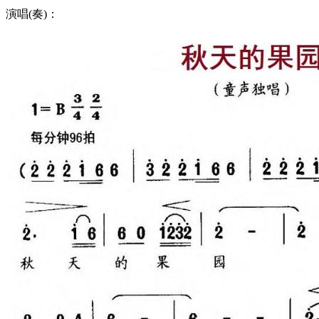
演唱(奏)：