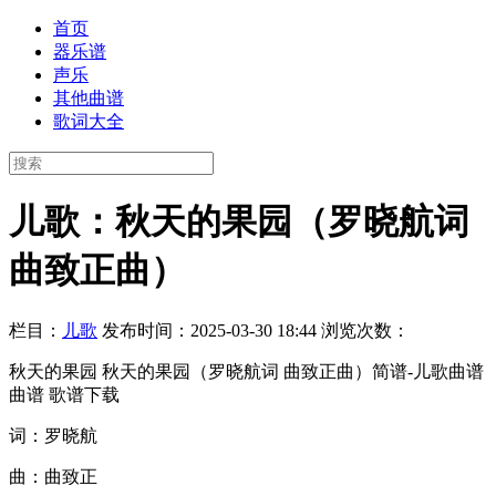
首页
器乐谱
声乐
其他曲谱
歌词大全
儿歌：秋天的果园（罗晓航词
曲致正曲）
栏目：
儿歌
发布时间：2025-03-30 18:44
浏览次数：
秋天的果园 秋天的果园（罗晓航词 曲致正曲）简谱-儿歌曲谱
曲谱 歌谱下载
词：罗晓航
曲：曲致正