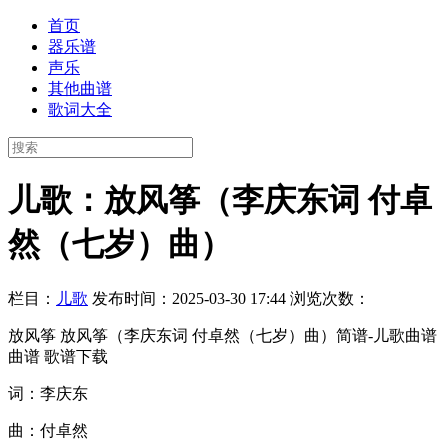
首页
器乐谱
声乐
其他曲谱
歌词大全
儿歌：放风筝（李庆东词 付卓
然（七岁）曲）
栏目：
儿歌
发布时间：2025-03-30 17:44
浏览次数：
放风筝 放风筝（李庆东词 付卓然（七岁）曲）简谱-儿歌曲谱
曲谱 歌谱下载
词：李庆东
曲：付卓然