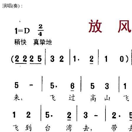
演唱(奏)：