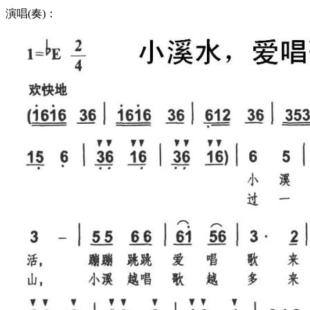
演唱(奏)：