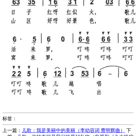
标签：
上一篇：
儿歌：我是美丽中的美丽（李幼容词 曹明辉曲）
下