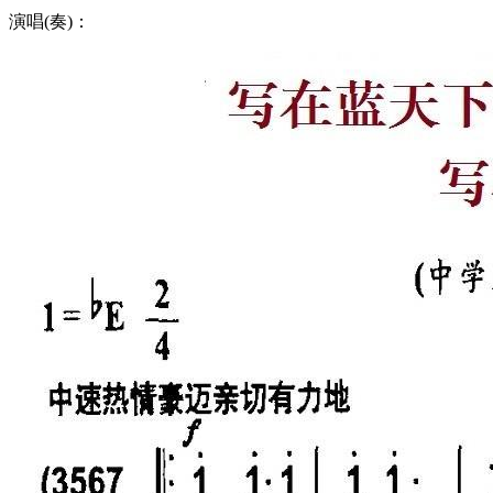
演唱(奏)：