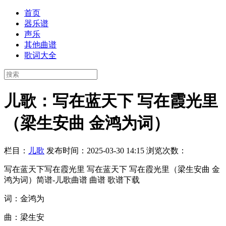
首页
器乐谱
声乐
其他曲谱
歌词大全
儿歌：写在蓝天下 写在霞光里
（梁生安曲 金鸿为词）
栏目：
儿歌
发布时间：2025-03-30 14:15
浏览次数：
写在蓝天下写在霞光里 写在蓝天下 写在霞光里（梁生安曲 金
鸿为词）简谱-儿歌曲谱 曲谱 歌谱下载
词：金鸿为
曲：梁生安