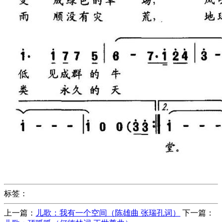
标签：
上一篇：
儿歌：我有一个空间（陈雄曲 张瑞孔词）
下一篇：