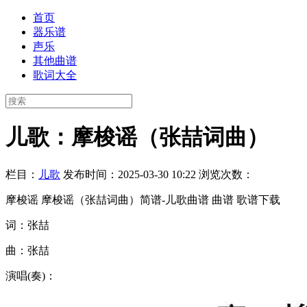
首页
器乐谱
声乐
其他曲谱
歌词大全
儿歌：摩梭谣（张喆词曲）
栏目：
儿歌
发布时间：2025-03-30 10:22
浏览次数：
摩梭谣 摩梭谣（张喆词曲）简谱-儿歌曲谱 曲谱 歌谱下载
词：张喆
曲：张喆
演唱(奏)：