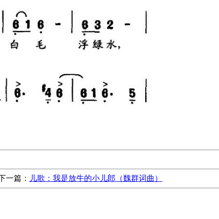
下一篇：
儿歌：我是放牛的小儿郎（魏群词曲）