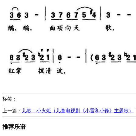
标签：
上一篇：
儿歌：小火炬（儿童电视剧《小雷和小锋》主题歌）
推荐乐谱