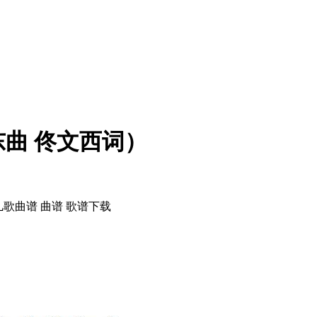
曲 佟文西词）
歌曲谱 曲谱 歌谱下载