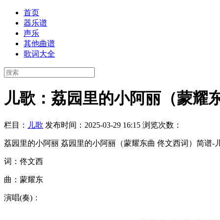
首页
器乐谱
声乐
其他曲谱
歌词大全
儿歌：荔园里的小阿丽（蒙耀东
栏目：
儿歌
发布时间：2025-03-29 16:15
浏览次数：
荔园里的小阿丽 荔园里的小阿丽（蒙耀东曲 佟文西词）简谱-儿
词：佟文西
曲：蒙耀东
演唱(奏)：