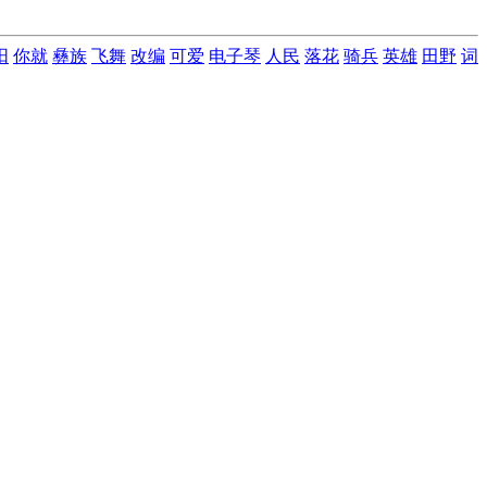
阳
你就
彝族
飞舞
改编
可爱
电子琴
人民
落花
骑兵
英雄
田野
词